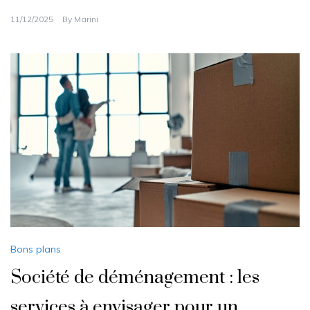
11/12/2025
By
Marini
Bons plans
Société de déménagement : les
services à envisager pour un