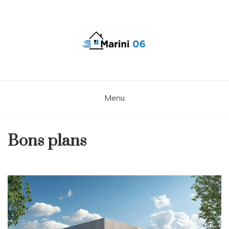
Skip
to
content
Menu
Bons plans