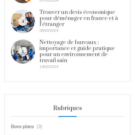
07/03/2024
Trouver un devis économique
pour déménager en france et à
4
l’étranger
06/03/2024
Nettoyage de bureaux :
importance et guide pratique
5
pour un environnement de
travail sain
14/02/2024
Rubriques
Bons plans
(3)