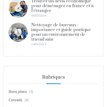
Trouver un devis économique
pour déménager en france et à
4
l’étranger
06/03/2024
Nettoyage de bureaux :
importance et guide pratique
5
pour un environnement de
travail sain
14/02/2024
Rubriques
Bons plans
(3)
Conseils
(4)